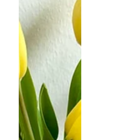
Schichten aus Biscoff- und Nutella-
Creme und einer festlichen
Spekulatius Deko