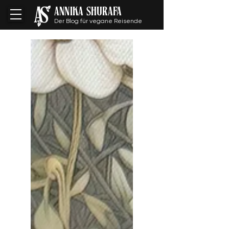
ANNIKA SHURAFA
Der Blog für vegane Reisende