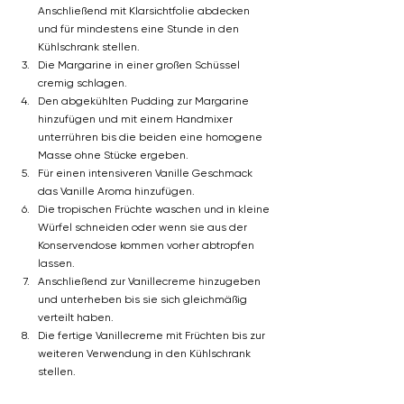
Anschließend mit Klarsichtfolie abdecken 
und für mindestens eine Stunde in den 
Kühlschrank stellen.
Die Margarine in einer großen Schüssel 
cremig schlagen.
Den abgekühlten Pudding zur Margarine 
hinzufügen und mit einem Handmixer 
unterrühren bis die beiden eine homogene 
Masse ohne Stücke ergeben.
Für einen intensiveren Vanille Geschmack 
das Vanille Aroma hinzufügen.
Die tropischen Früchte waschen und in kleine 
Würfel schneiden oder wenn sie aus der 
Konservendose kommen vorher abtropfen 
lassen.
Anschließend zur Vanillecreme hinzugeben 
und unterheben bis sie sich gleichmäßig 
verteilt haben.
Die fertige Vanillecreme mit Früchten bis zur 
weiteren Verwendung in den Kühlschrank 
stellen.