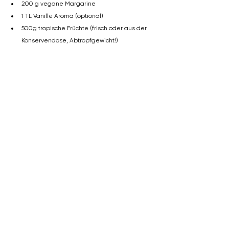
200 g vegane Margarine
1 TL Vanille Aroma (optional)
500g tropische Früchte (frisch oder aus der 
Konservendose, Abtropfgewicht!)