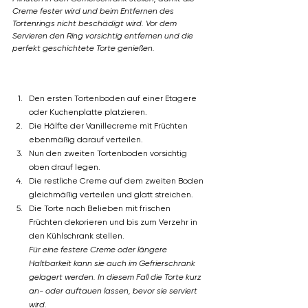
Creme fester wird und beim Entfernen des 
Tortenrings nicht beschädigt wird. Vor dem 
Servieren den Ring vorsichtig entfernen und die 
perfekt geschichtete Torte genießen.
Den ersten Tortenboden auf einer Etagere 
oder Kuchenplatte platzieren.
Die Hälfte der Vanillecreme mit Früchten 
ebenmäßig darauf verteilen.
Nun den zweiten Tortenboden vorsichtig 
oben drauf legen.
Die restliche Creme auf dem zweiten Boden 
gleichmäßig verteilen und glatt streichen.
Die Torte nach Belieben mit frischen 
Früchten dekorieren und bis zum Verzehr in 
den Kühlschrank stellen. 
Für eine festere Creme oder längere 
Haltbarkeit kann sie auch im Gefrierschrank 
gelagert werden. In diesem Fall die Torte kurz 
an- oder auftauen lassen, bevor sie serviert 
wird.