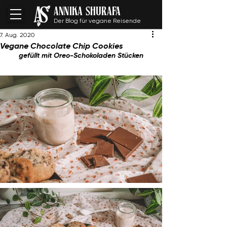
ANNIKA SHURAFA
Der Blog für vegane Reisende
7. Aug. 2020
Vegane Chocolate Chip Cookies
gefüllt mit Oreo-Schokoladen Stücken