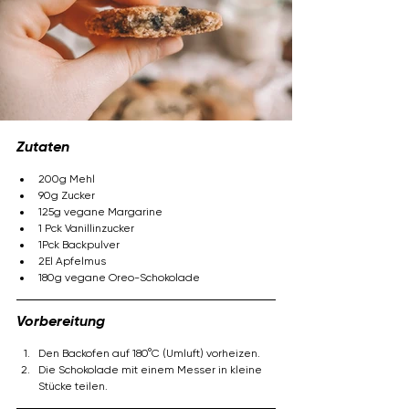
Zutaten
200g Mehl
90g Zucker
125g vegane Margarine
1 Pck Vanillinzucker
1Pck Backpulver
2El Apfelmus
180g vegane Oreo-Schokolade
Vorbereitung
Den Backofen auf 180°C (Umluft) vorheizen.
Die Schokolade mit einem Messer in kleine 
Stücke teilen.