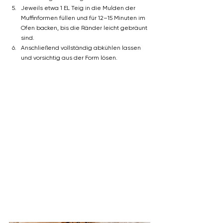
Jeweils etwa 1 EL Teig in die Mulden der 
Muffinformen füllen und für 12–15 Minuten im 
Ofen backen, bis die Ränder leicht gebräunt 
sind.
Anschließend vollständig abkühlen lassen 
und vorsichtig aus der Form lösen.