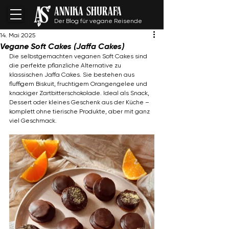
ANNIKA SHURAFA
Der Blog für vegane Reisende
14. Mai 2025
Vegane Soft Cakes (Jaffa Cakes)
Die selbstgemachten veganen Soft Cakes sind 
die perfekte pflanzliche Alternative zu 
klassischen Jaffa Cakes. Sie bestehen aus 
fluffigem Biskuit, fruchtigem Orangengelee und 
knackiger Zartbitterschokolade. Ideal als Snack, 
Dessert oder kleines Geschenk aus der Küche – 
komplett ohne tierische Produkte, aber mit ganz 
viel Geschmack.