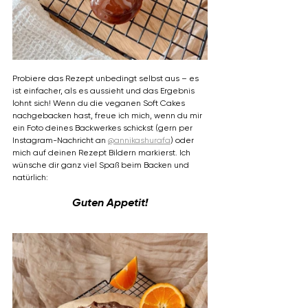
Probiere das Rezept unbedingt selbst aus – es 
ist einfacher, als es aussieht und das Ergebnis 
lohnt sich! Wenn du die veganen Soft Cakes 
nachgebacken hast, freue ich mich, wenn du mir 
ein Foto deines Backwerkes schickst (gern per 
Instagram-Nachricht an 
@annikashurafa
) oder 
mich auf deinen Rezept Bildern markierst. Ich 
wünsche dir ganz viel Spaß beim Backen und 
natürlich:
Guten Appetit!