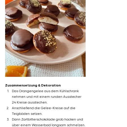
Zusammensetzung & Dekoration
Das Orangengelee aus dem Kühlschrank 
nehmen und mit einem runden Ausstecher 
24 Kreise ausstechen. 
Anschließend die Gelee-Kreise auf die 
Teigböden setzen.
Dann Zartbitterschokolade grob hacken und 
über einem Wasserbad langsam schmelzen.