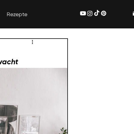
Rezepte
wacht