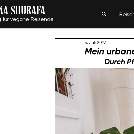
KA SHURAFA
Reise
g für vegane Reisende
5. Juli 2019
Mein urban
Durch P