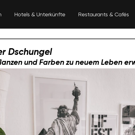
n
Hotels & Unterkünfte
Restaurants & Cafés
er Dschungel
flanzen und Farben zu neuem Leben er