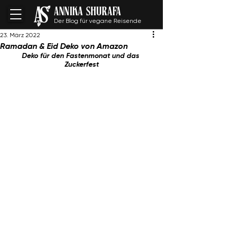
ANNIKA SHURAFA
Der Blog für vegane Reisende
23. März 2022
Ramadan & Eid Deko von Amazon
Deko für den Fastenmonat und das 
Zuckerfest