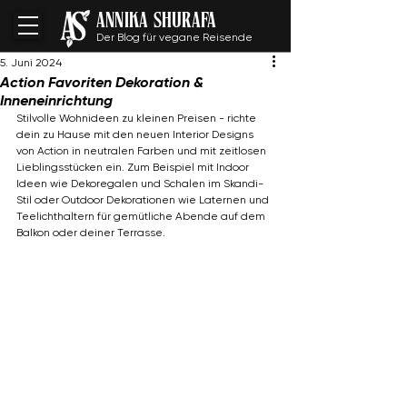
ANNIKA SHURAFA
Der Blog für vegane Reisende
5. Juni 2024
Action Favoriten Dekoration &
Inneneinrichtung
Stilvolle Wohnideen zu kleinen Preisen - richte 
dein zu Hause mit den neuen Interior Designs 
von Action in neutralen Farben und mit zeitlosen 
Lieblingsstücken ein. Zum Beispiel mit Indoor 
Ideen wie Dekoregalen und Schalen im Skandi-
Stil oder Outdoor Dekorationen wie Laternen und 
Teelichthaltern für gemütliche Abende auf dem 
Balkon oder deiner Terrasse.