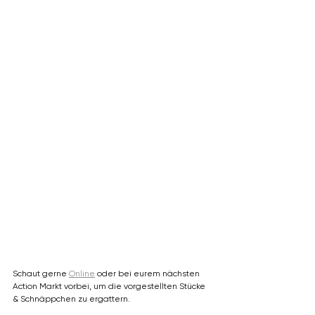
Schaut gerne 
Online
 oder bei eurem nächsten 
Action Markt vorbei, um die vorgestellten Stücke 
& Schnäppchen zu ergattern. 