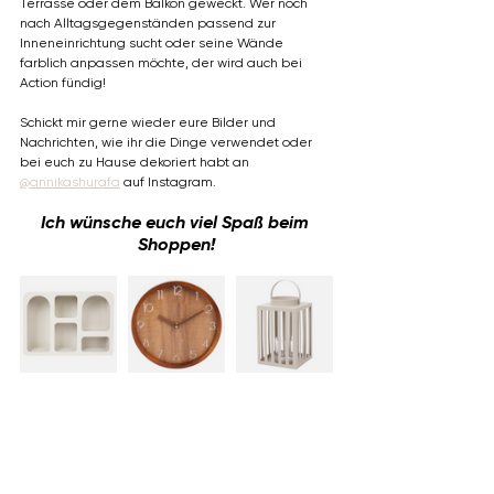
Terrasse oder dem Balkon geweckt. Wer noch 
nach Alltagsgegenständen passend zur 
Inneneinrichtung sucht oder seine Wände 
farblich anpassen möchte, der wird auch bei 
Action fündig! 
Schickt mir gerne wieder eure Bilder und 
Nachrichten, wie ihr die Dinge verwendet oder 
bei euch zu Hause dekoriert habt an 
@annikashurafa
 auf Instagram.
Ich wünsche euch viel Spaß beim 
Shoppen!