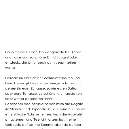
Hallo meine Lieben! Ich war gerade bei Action 
und habe dort so schöne Einrichtungsstücke 
entdeckt, die ich unbedingt mit euch teilen 
wollte.
Gerade im Bereich der Wohnaccessoires und 
Deko Ideen gibt es derzeit einige Schätze, mit 
denen ihr euer Zuhause, sowie euren Balkon 
oder eure Terrasse, verschönern, umgestalten 
oder weiter dekorieren könnt. 
Besonders beeindruckt haben mich die Regale 
im Skandi- und Japandi-Stil, die eurem Zuhause 
eine stilvolle Note verleihen. Auch die Auswahl 
an Laternen und Teelichthaltern hat meine 
Vorfreude auf warme Sommerabende auf der 