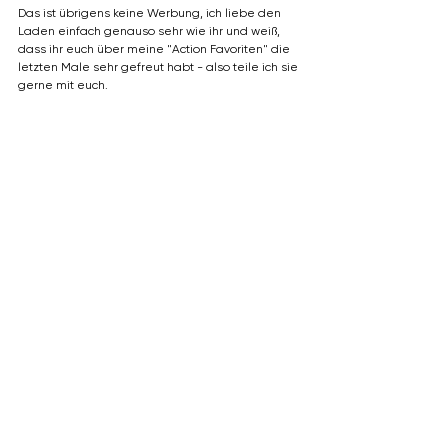
Das ist übrigens keine Werbung, ich liebe den 
Laden einfach genauso sehr wie ihr und weiß, 
dass ihr euch über meine "Action Favoriten" die 
letzten Male sehr gefreut habt - also teile ich sie 
gerne mit euch.