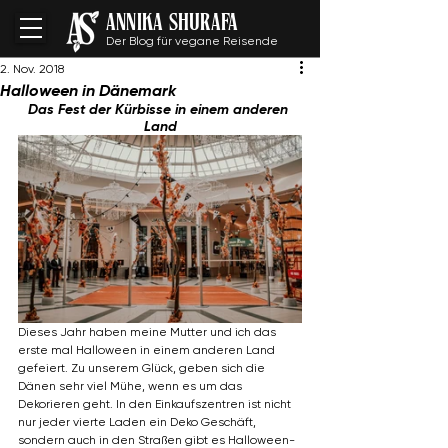
ANNIKA SHURAFA
Der Blog für vegane Reisende
2. Nov. 2018
Halloween in Dänemark
Das Fest der Kürbisse in einem anderen 
Land
Dieses Jahr haben meine Mutter und ich das 
erste mal Halloween in einem anderen Land 
gefeiert. Zu unserem Glück, geben sich die 
Dänen sehr viel Mühe, wenn es um das 
Dekorieren geht. In den Einkaufszentren ist nicht 
nur jeder vierte Laden ein Deko Geschäft, 
sondern auch in den Straßen gibt es Halloween-